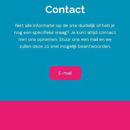
Contact
Niet alle informatie op de site duidelijk of heb je
nog een specifieke vraag? Je kunt altijd contact
met ons opnemen. Stuur ons een mail en we
zullen deze zo snel mogelijk beantwoorden.
E-mail